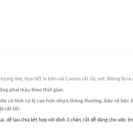
lượng nhẹ, họa tiết in trên vải Canvas rất sắc nét, không bị ra
ông phai màu theo thời gian
te có tính cơ lý cao hơn nhựa thông thường, bảo vệ bức tr
t rất tốt.
ại, dễ lau chùi kết hợp với đinh 3 chân, rất dễ dàng cho việc 