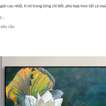
iải cao nhất, tỉ mỉ trong từng chi tiết, phù hợp treo tất cả mọ
 :
o yêu cầu