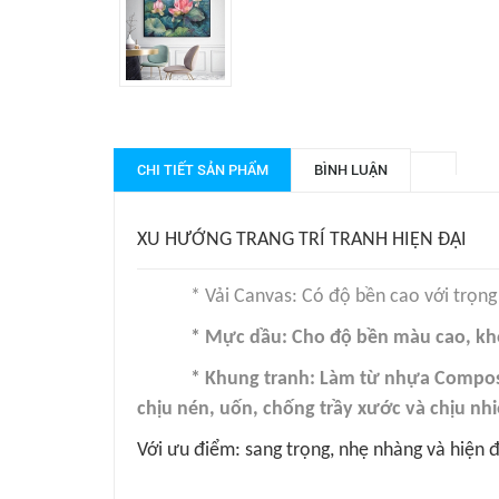
CHI TIẾT SẢN PHẨM
BÌNH LUẬN
XU HƯỚNG TRANG TRÍ TRANH HIỆN ĐẠI
* Vải Canvas: Có độ bền cao với trọng 
* Mực dầu: Cho độ bền màu cao, kh
* Khung tranh: Làm từ nhựa Composi
chịu nén, uốn, chống trầy xước và chịu nhiệ
Với ưu điểm: sang trọng, nhẹ nhàng và hiện đ