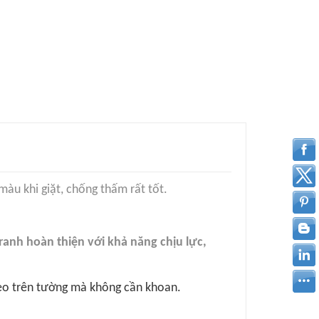
 màu khi giặt, chống thấm rất tốt.
anh hoàn thiện với khả năng chịu lực,
treo trên tường mà không cần khoan.