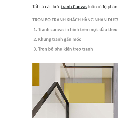
Tất cả các bức
tranh Canvas
luôn ở độ phân g
TRỌN BỘ TRANH KHÁCH HÀNG NHẬN ĐƯỢC
1. Tranh canvas in hình trên mực dầu the
2. Khung tranh gắn móc
3. Trọn bộ phụ kiện treo tranh