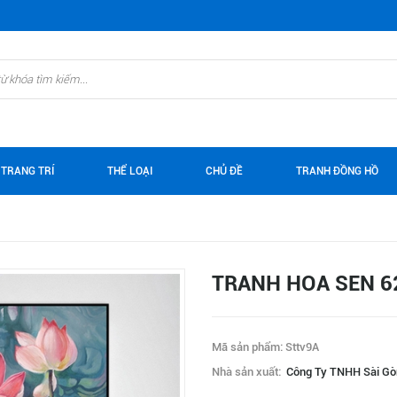
 TRANG TRÍ
THỂ LOẠI
CHỦ ĐỀ
TRANH ĐỒNG HỒ
TRANH HOA SEN 6
Mã sản phẩm: Sttv9A
Nhà sản xuất:
Công Ty TNHH Sài Gò