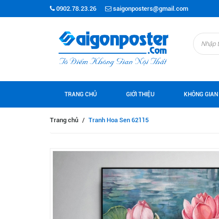
0902.78.23.26
saigonposters@gmail.com
TRANG CHỦ
GIỚI THIỆU
KHÔNG GIAN
Trang chủ
/
Tranh Hoa Sen 62115