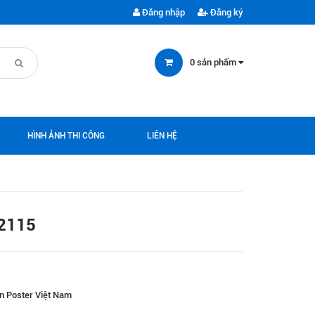
Đăng nhập
Đăng ký
0
sản phẩm
HÌNH ẢNH THI CÔNG
LIÊN HỆ
2115
n Poster Việt Nam