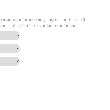
i Canvas: Có độ bền cao với trọng lượng nhẹ, họa tiết in trên vải
hi giặt, chống thấm rất tốt. * Mực dầu: Cho độ bền màu...