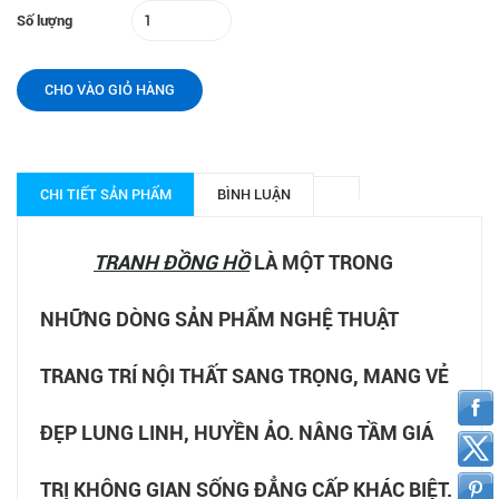
Số lượng
CHO VÀO GIỎ HÀNG
CHI TIẾT SẢN PHẨM
BÌNH LUẬN
TRANH ĐỒNG HỒ
LÀ MỘT TRONG
NHỮNG DÒNG SẢN PHẨM NGHỆ THUẬT
TRANG TRÍ NỘI THẤT SANG TRỌNG, MANG VẺ
ĐẸP LUNG LINH, HUYỀN ẢO. NÂNG TẦM GIÁ
TRỊ KHÔNG GIAN SỐNG ĐẲNG CẤP KHÁC BIỆT.