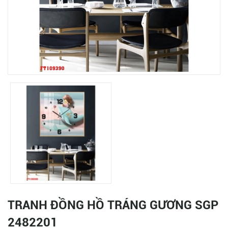
TRANH ĐỒNG HỒ TRÁNG GƯƠNG SGP
2482201