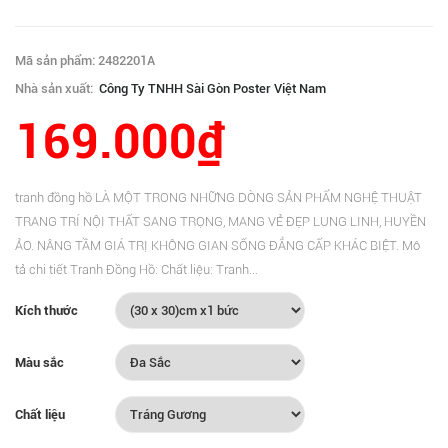
Mã sản phẩm: 2482201A
Nhà sản xuất:
Công Ty TNHH Sài Gòn Poster Việt Nam
169.000₫
tranh đồng hồ LÀ MỘT TRONG NHỮNG DÒNG SẢN PHẨM NGHỆ THUẬT
TRANG TRÍ NỘI THẤT SANG TRỌNG, MANG VẺ ĐẸP LUNG LINH, HUYỀN
ẢO. NÂNG TẦM GIÁ TRỊ KHÔNG GIAN SỐNG ĐẲNG CẤP KHÁC BIỆT. Mô
tả chi tiết Tranh Đồng Hồ: Chất liệu: Tranh...
Kích thước
Màu sắc
Chất liệu