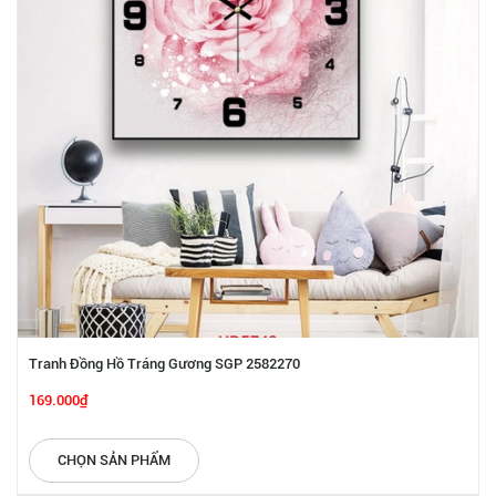
Tranh Đồng Hồ Tráng Gương SGP 2582270
169.000₫
CHỌN SẢN PHẨM