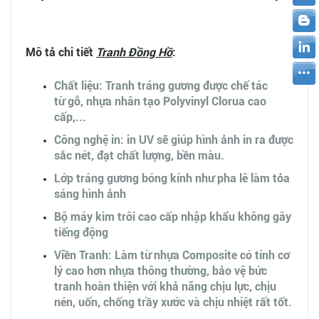
Mô tả chi tiết
Tranh
Đồng Hồ
:
Chất liệu: Tranh tráng gương được chế tác
từ gỗ, nhựa nhân tạo Polyvinyl Clorua cao
cấp,...
Công nghệ in: in UV sẽ giúp hình ảnh in ra được
sắc nét, đạt chất lượng, bền màu.
Lớp tráng gương bóng kính như pha lê làm tỏa
sáng hình ảnh
Bộ máy kim trôi cao cấp nhập khẩu không gây
tiếng động
Viền Tranh: Làm từ nhựa Composite có tính cơ
lý cao hơn nhựa thông thường, bảo vệ bức
tranh hoàn thiện với khả năng chịu lực, chịu
nén, uốn, chống trầy xước và chịu nhiệt rất tốt.