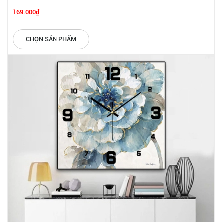
169.000₫
CHỌN SẢN PHẨM