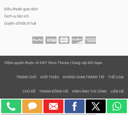
Điều khoản giao dịch
Dịch vụ tiện ích
Quyền sở hữu trí tuệ
©Bản quyền thuộc về DKT Store Theme | Cung cấp bởi Sapo.
TRANG CHỦ
GIỚI THIỆU
KHÔNG GIAN TRANG TRÍ
THỂ LOẠI
CHỦ ĐỀ
TRANH ĐỒNG HỒ
HÌNH ẢNH THI CÔNG
LIÊN HỆ