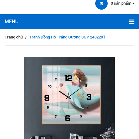
0
sản phẩm
Trang chủ
/
Tranh Đồng Hồ Tráng Gương SGP 2482201