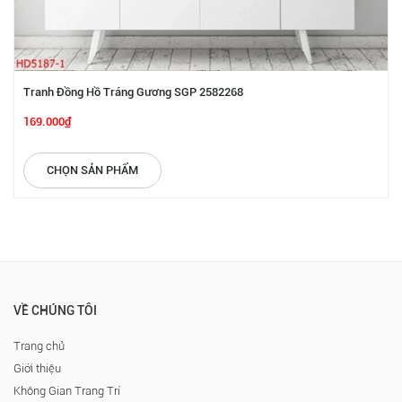
Tranh Đồng Hồ Tráng Gương SGP 2582268
169.000₫
CHỌN SẢN PHẨM
VỀ CHÚNG TÔI
Trang chủ
Giới thiệu
Không Gian Trang Trí