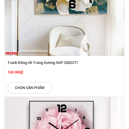
Tranh Đồng Hồ Tráng Gương SGP 2582271
169.000₫
CHỌN SẢN PHẨM