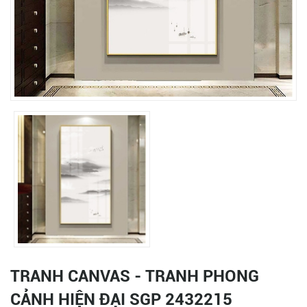
TRANH CANVAS - TRANH PHONG
CẢNH HIỆN ĐẠI SGP 2432215