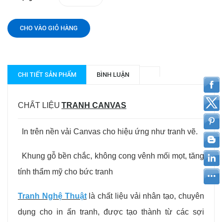
CHO VÀO GIỎ HÀNG
CHI TIẾT SẢN PHẨM
BÌNH LUẬN
CHẤT LIỆU
TRANH CANVAS
In trên nền vải Canvas cho hiệu ứng như tranh vẽ.
Khung gỗ bền chắc, không cong vênh mối mọt, tăng
tính thẩm mỹ cho bức tranh
Tranh Nghệ Thuật
l
à chất liệu vải nhân tạo, chuyên
dụng cho in ấn tranh, được tạo thành từ các sợi