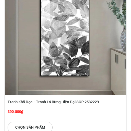
Tranh Khổ Dọc - Tranh Lá Rừng Hiện Đại SGP 2532229
390.000₫
CHỌN SẢN PHẨM