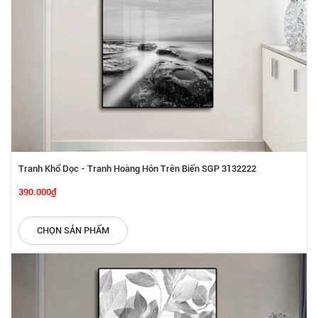
Tranh Khổ Dọc - Tranh Hoàng Hôn Trên Biển SGP 3132222
390.000₫
CHỌN SẢN PHẨM