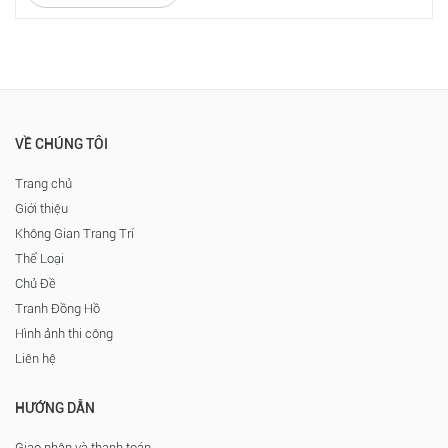
VỀ CHÚNG TÔI
Trang chủ
Giới thiệu
Không Gian Trang Trí
Thể Loại
Chủ Đề
Tranh Đồng Hồ
Hình ảnh thi công
Liên hệ
HƯỚNG DẪN
Giao nhận và thanh toán