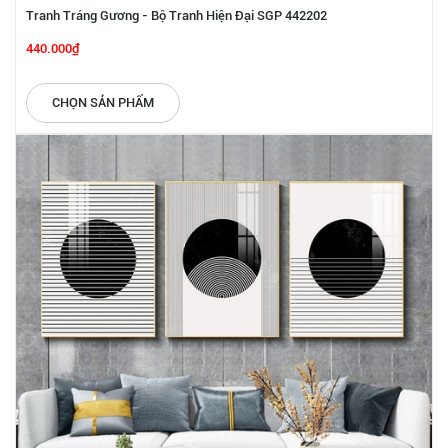
Tranh Tráng Gương - Bộ Tranh Hiện Đại SGP 442202
440.000₫
CHỌN SẢN PHẨM