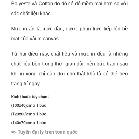
Polyeste và Cotton do đó có độ mềm mại hơn so với
các chất liệu khác.
Mực in ấn là mực dầu, được phun trực tiếp lên bề
mặt của vải in canvas.
Từ hai điều này, chất liệu và mực in đều là những
chất liệu bền trong thời gian dài, nên bức tranh sau
khi in xong chỉ cần đợi cho thật khô là có thể treo
trang trí ngay.
Kích thước tùy chọn :
(100x40)cm x 1 bức
(120x60)cm x 1 bức
(140x70)cm x 1 bức
=> Tuyển đại lý trên toàn quốc