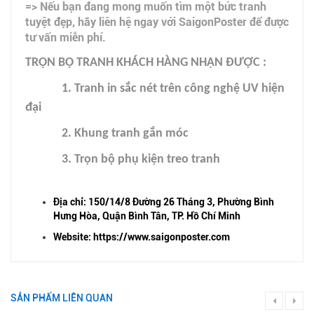
=> Nếu bạn đang mong muốn tìm một bức tranh
tuyệt đẹp, hãy liên hệ ngay với SaigonPoster để được
tư vấn miễn phí.
TRỌN BỘ TRANH KHÁCH HÀNG NHẬN ĐƯỢC :
1. Tranh in sắc nét trên công nghệ UV hiện
đại
2. Khung tranh gắn móc
3. Trọn bộ phụ kiện treo tranh
Địa chỉ: 150/14/8 Đường 26 Tháng 3, Phường Bình
Hưng Hòa, Quận Bình Tân, TP. Hồ Chí Minh
Website: https://www.saigonposter.com
SẢN PHẨM LIÊN QUAN