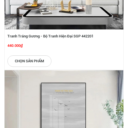
Tranh Tráng Gương - Bộ Tranh Hiện Đại SGP 442201
440.000₫
CHỌN SẢN PHẨM