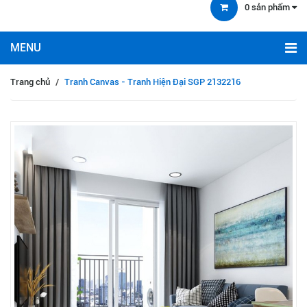
0
sản phẩm
Trang chủ
/
Tranh Canvas - Tranh Hiện Đại SGP 2132216