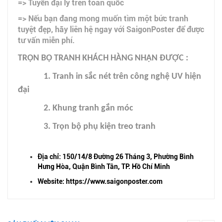
=> Tuyển đại lý trên toàn quốc
=> Nếu bạn đang mong muốn tìm một bức tranh
tuyệt đẹp, hãy liên hệ ngay với SaigonPoster để được
tư vấn miễn phí.
TRỌN BỘ TRANH KHÁCH HÀNG NHẬN ĐƯỢC :
1. Tranh in sắc nét trên công nghệ UV hiện
đại
2. Khung tranh gắn móc
3. Trọn bộ phụ kiện treo tranh
Địa chỉ: 150/14/8 Đường 26 Tháng 3, Phường Bình
Hưng Hòa, Quận Bình Tân, TP. Hồ Chí Minh
Website: https://www.saigonposter.com