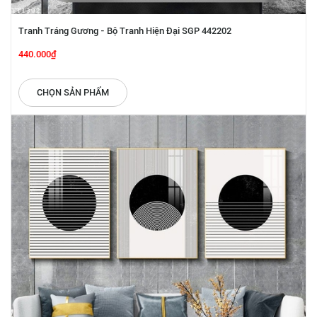
Tranh Tráng Gương - Bộ Tranh Hiện Đại SGP 442202
440.000₫
CHỌN SẢN PHẨM