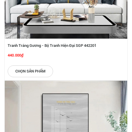
Tranh Tráng Gương - Bộ Tranh Hiện Đại SGP 442201
440.000₫
CHỌN SẢN PHẨM