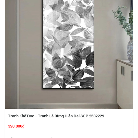
Tranh Khổ Dọc - Tranh Lá Rừng Hiện Đại SGP 2532229
390.000₫