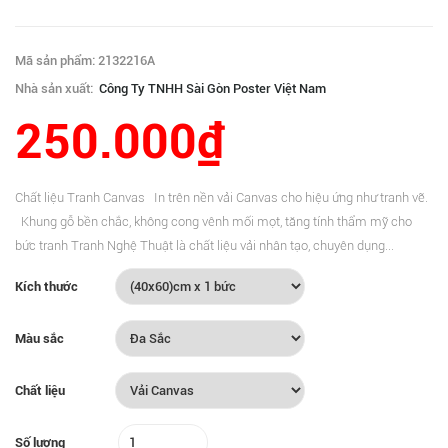
Mã sản phẩm: 2132216A
Nhà sản xuất:
Công Ty TNHH Sài Gòn Poster Việt Nam
250.000₫
Chất liệu Tranh Canvas In trên nền vải Canvas cho hiệu ứng như tranh vẽ.
Khung gỗ bền chắc, không cong vênh mối mọt, tăng tính thẩm mỹ cho
bức tranh Tranh Nghệ Thuật là chất liệu vải nhân tạo, chuyên dụng...
Kích thước
Màu sắc
Chất liệu
Số lượng