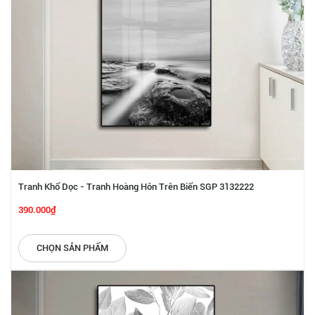
Tranh Khổ Dọc - Tranh Hoàng Hôn Trên Biển SGP 3132222
390.000₫
CHỌN SẢN PHẨM