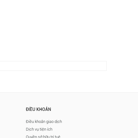
ĐIỀU KHOẢN
Điều khoản giao dịch
Dịch vụ tiện ích
Quyền sở hữu trí tuệ