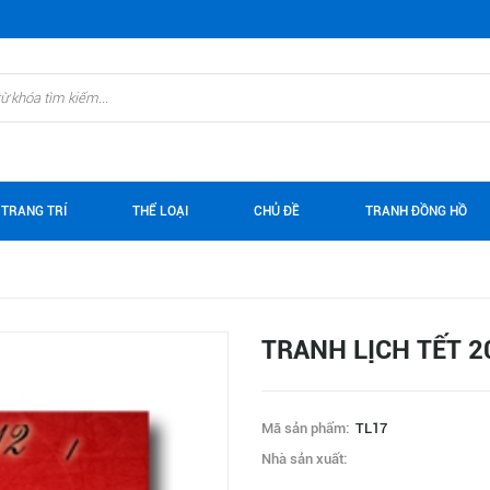
 TRANG TRÍ
THỂ LOẠI
CHỦ ĐỀ
TRANH ĐỒNG HỒ
TRANH LỊCH TẾT 2
Mã sản phẩm:
TL17
Nhà sản xuất: