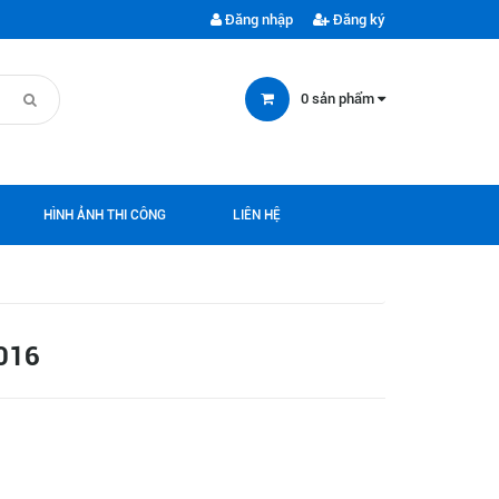
Đăng nhập
Đăng ký
0
sản phẩm
HÌNH ẢNH THI CÔNG
LIÊN HỆ
016