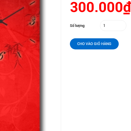
300.000₫
Số lượng
CHO VÀO GIỎ HÀNG