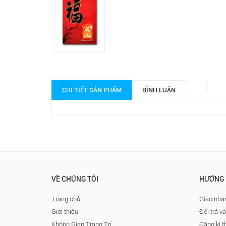
CHI TIẾT SẢN PHẨM
BÌNH LUẬN
VỀ CHÚNG TÔI
HƯỚNG 
Trang chủ
Giao nhận
Giới thiệu
Đổi trả v
Không Gian Trang Trí
Đăng kí t