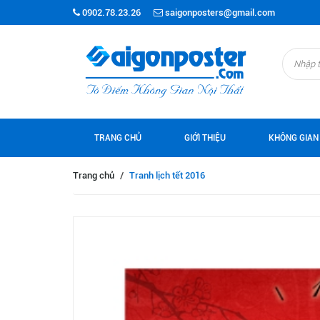
0902.78.23.26
saigonposters@gmail.com
TRANG CHỦ
GIỚI THIỆU
KHÔNG GIAN
Trang chủ
/
Tranh lịch tết 2016