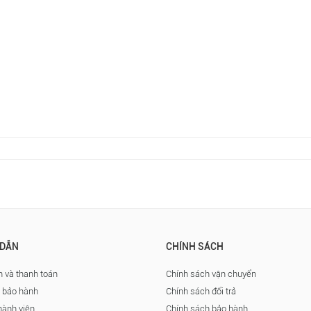
DẪN
CHÍNH SÁCH
 và thanh toán
Chính sách vận chuyển
à bảo hành
Chính sách đổi trả
hành viên
Chính sách bảo hành