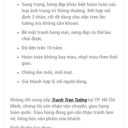
Sang trọng, bóng đẹp khác biệt hoàn toàn các
loại ảnh trang trí thông thường. Kết hợp với
đinh 3 chân, rất dễ dàng cho việc treo lên
tường mà không cần khoan.
Bề mặt tranh bóng mịn, sáng đẹp có thể lau
chùi được.
Độ bền trên 10 năm.
Hoàn toàn không bay màu, nhạt màu theo thời
gian.
Chống ẩm mốc, mối mọt.
Giá thành hợp lý với người dùng.
Không chỉ cung cấp
Tranh Treo Tường
tại TP. Hồ Chí
Minh, chúng tôi còn nhận vận chuyển, giao hàng
toàn quốc. Giao hàng đóng gói cẩn thận tránh làm
vỡ, hỏng hóc sản phẩm của khách.
Kích thước tùy chọn :