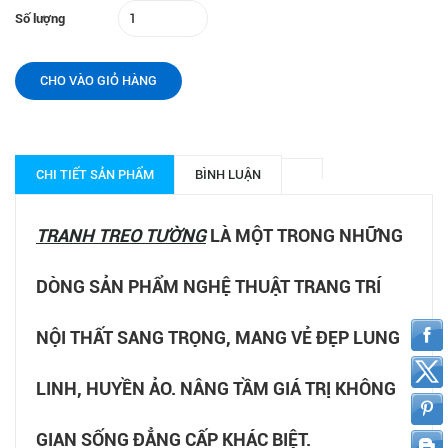
Số lượng
CHO VÀO GIỎ HÀNG
CHI TIẾT SẢN PHẨM
BÌNH LUẬN
TRANH TREO TƯỜNG
LÀ MỘT TRONG NHỮNG
DÒNG SẢN PHẨM NGHỆ THUẬT TRANG TRÍ
NỘI THẤT SANG TRỌNG, MANG VẺ ĐẸP LUNG
LINH, HUYỀN ẢO. NÂNG TẦM GIÁ TRỊ KHÔNG
GIAN SỐNG ĐẲNG CẤP KHÁC BIỆT.