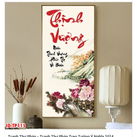
Tranh Thư Pháp - Tranh Thư Pháp Treo Tường Ý Nghĩa 1014