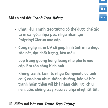
Mô tả chi tiết
Tranh Treo Tường
:
Chất liệu: Tranh treo tường có thể được chế tác
từ mica, gỗ,, nhựa pvc, nhựa nhân tạo
Polyvinyl Clorua cao cấp,...
Công nghệ in: in UV sẽ giúp hình ảnh in ra được
sắc nét, đạt chất lượng, bền màu.
Lớp tráng gương bóng loáng như pha lê cao
cấp làm tỏa sáng hình ảnh.
Khung tranh: Làm từ nhựa Composite có tính
cơ lý cao hơn nhựa thông thường, bảo vệ bức
tranh hoàn thiện với khả năng chịu lực, chịu
nén, uốn, chống trầy xước và chịu nhiệt rất tốt.
Ưu điểm nổi bật của
Tranh Treo Tường
: