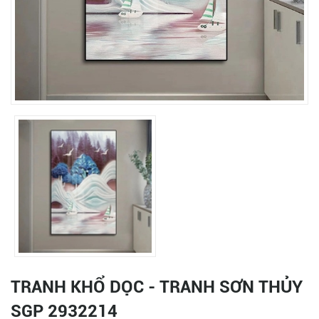
TRANH KHỔ DỌC - TRANH SƠN THỦY
SGP 2932214