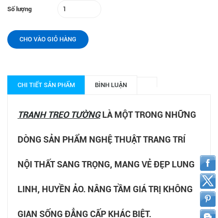
Số lượng
CHO VÀO GIỎ HÀNG
CHI TIẾT SẢN PHẨM
BÌNH LUẬN
TRANH TREO TƯỜNG
LÀ MỘT TRONG NHỮNG
DÒNG SẢN PHẨM NGHỆ THUẬT TRANG TRÍ
NỘI THẤT SANG TRỌNG, MANG VẺ ĐẸP LUNG
LINH, HUYỀN ẢO. NÂNG TẦM GIÁ TRỊ KHÔNG
GIAN SỐNG ĐẲNG CẤP KHÁC BIỆT.