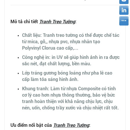
Mô tả chi tiết
Tranh Treo Tường
:
Chất liệu: Tranh treo tường có thể được chế tác
từ mica, gỗ,, nhựa pvc, nhựa nhân tạo
Polyvinyl Clorua cao cấp,...
Công nghệ in: in UV sẽ giúp hình ảnh in ra được
sắc nét, đạt chất lượng, bền màu.
Lớp tráng gương bóng loáng như pha lê cao
cấp làm tỏa sáng hình ảnh.
Khung tranh: Làm từ nhựa Composite có tính
cơ lý cao hơn nhựa thông thường, bảo vệ bức
tranh hoàn thiện với khả năng chịu lực, chịu
nén, uốn, chống trầy xước và chịu nhiệt rất tốt.
Ưu điểm nổi bật của
Tranh Treo Tường
: