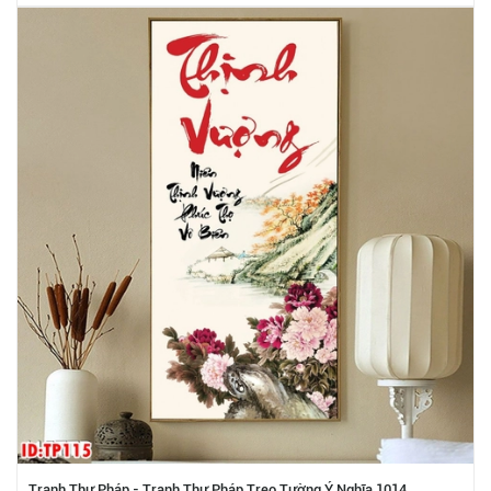
Tranh Thư Pháp - Tranh Thư Pháp Treo Tường Ý Nghĩa 1014