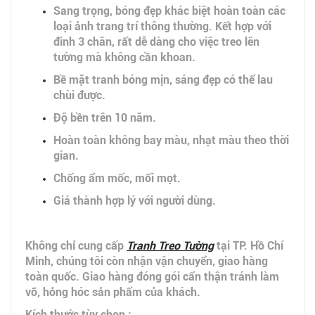
Sang trọng, bóng đẹp khác biệt hoàn toàn các
loại ảnh trang trí thông thường. Kết hợp với
đinh 3 chân, rất dễ dàng cho việc treo lên
tường mà không cần khoan.
Bề mặt tranh bóng mịn, sáng đẹp có thể lau
chùi được.
Độ bền trên 10 năm.
Hoàn toàn không bay màu, nhạt màu theo thời
gian.
Chống ẩm mốc, mối mọt.
Giá thành hợp lý với người dùng.
Không chỉ cung cấp
Tranh Treo Tường
tại TP. Hồ Chí
Minh, chúng tôi còn nhận vận chuyển, giao hàng
toàn quốc. Giao hàng đóng gói cẩn thận tránh làm
vỡ, hỏng hóc sản phẩm của khách.
Kích thước tùy chọn :