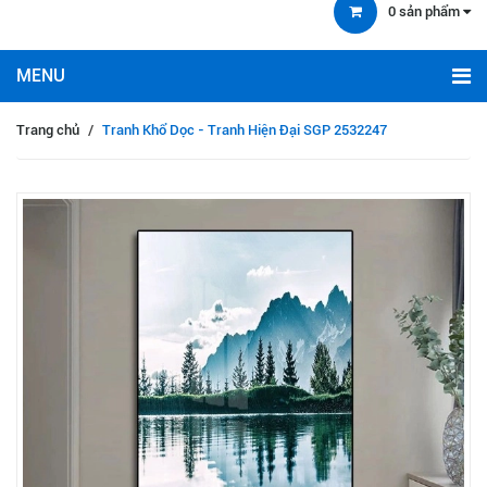
0
sản phẩm
Trang chủ
/
Tranh Khổ Dọc - Tranh Hiện Đại SGP 2532247