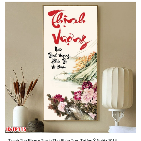
Tranh Thư Pháp - Tranh Thư Pháp Treo Tường Ý Nghĩa 1014