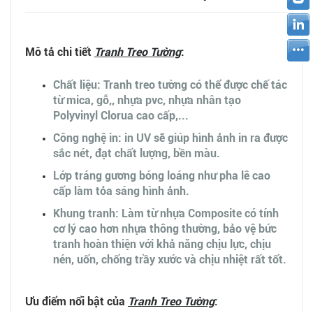
Mô tả chi tiết
Tranh Treo Tường
:
Chất liệu: Tranh treo tường có thể được chế tác
từ mica, gỗ,, nhựa pvc, nhựa nhân tạo
Polyvinyl Clorua cao cấp,...
Công nghệ in: in UV sẽ giúp hình ảnh in ra được
sắc nét, đạt chất lượng, bền màu.
Lớp tráng gương bóng loáng như pha lê cao
cấp làm tỏa sáng hình ảnh.
Khung tranh: Làm từ nhựa Composite có tính
cơ lý cao hơn nhựa thông thường, bảo vệ bức
tranh hoàn thiện với khả năng chịu lực, chịu
nén, uốn, chống trầy xước và chịu nhiệt rất tốt.
Ưu điểm nổi bật của
Tranh Treo Tường
: