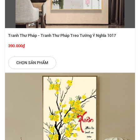
Tranh Thư Pháp - Tranh Thư Pháp Treo Tường Ý Nghĩa 1017
390.000₫
CHỌN SẢN PHẨM