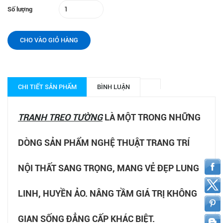
Số lượng
CHO VÀO GIỎ HÀNG
CHI TIẾT SẢN PHẨM
BÌNH LUẬN
TRANH TREO TƯỜNG
LÀ MỘT TRONG NHỮNG
DÒNG SẢN PHẨM NGHỆ THUẬT TRANG TRÍ
NỘI THẤT SANG TRỌNG, MANG VẺ ĐẸP LUNG
LINH, HUYỀN ẢO. NÂNG TẦM GIÁ TRỊ KHÔNG
GIAN SỐNG ĐẲNG CẤP KHÁC BIỆT.