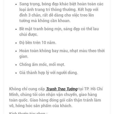
Sang trọng, bóng đẹp khác biệt hoàn toàn các
loại ảnh trang trí thông thường. Kết hợp với
đinh 3 chân, rất dễ dàng cho việc treo lên
tường mà không cần khoan.
Bề mặt tranh bóng mịn, sáng đẹp có thể lau
chùi được.
Độ bền trên 10 năm.
Hoàn toàn không bay màu, nhạt màu theo thời
gian.
Chống ẩm mốc, mối mọt.
Giá thành hợp lý với người dùng.
Không chỉ cung cấp
Tranh Treo Tường
tại TP. Hồ Chí
Minh, chúng tôi còn nhận vận chuyển, giao hàng
toàn quốc. Giao hàng đóng gói cẩn thận tránh làm
vỡ, hỏng hóc sản phẩm của khách.
Kích thước tùy chọn :