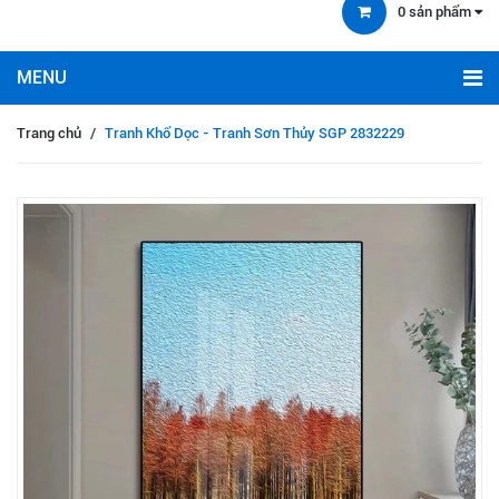
0
sản phẩm
Trang chủ
/
Tranh Khổ Dọc - Tranh Sơn Thủy SGP 2832229