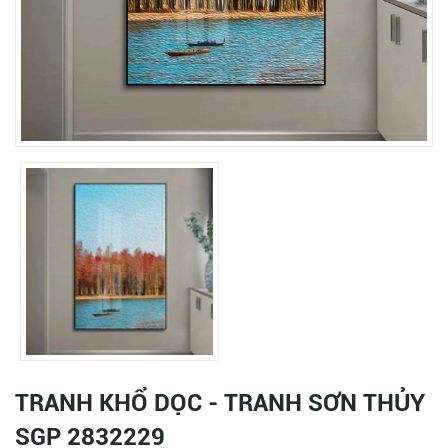
TRANH KHỔ DỌC - TRANH SƠN THỦY
SGP 2832229