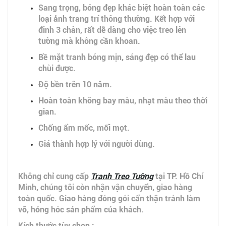
Sang trọng, bóng đẹp khác biệt hoàn toàn các
loại ảnh trang trí thông thường. Kết hợp với
đinh 3 chân, rất dễ dàng cho việc treo lên
tường mà không cần khoan.
Bề mặt tranh bóng mịn, sáng đẹp có thể lau
chùi được.
Độ bền trên 10 năm.
Hoàn toàn không bay màu, nhạt màu theo thời
gian.
Chống ẩm mốc, mối mọt.
Giá thành hợp lý với người dùng.
Không chỉ cung cấp
Tranh Treo Tường
tại TP. Hồ Chí
Minh, chúng tôi còn nhận vận chuyển, giao hàng
toàn quốc. Giao hàng đóng gói cẩn thận tránh làm
vỡ, hỏng hóc sản phẩm của khách.
Kích thước tùy chọn :