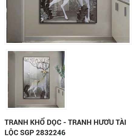
TRANH KHỔ DỌC - TRANH HƯƠU TÀI
LỘC SGP 2832246