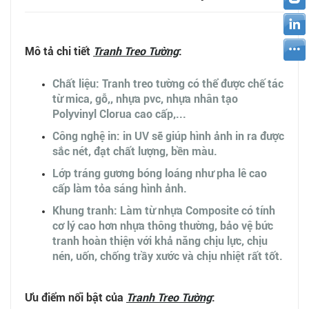
Mô tả chi tiết
Tranh Treo Tường
:
Chất liệu: Tranh treo tường có thể được chế tác
từ mica, gỗ,, nhựa pvc, nhựa nhân tạo
Polyvinyl Clorua cao cấp,...
Công nghệ in: in UV sẽ giúp hình ảnh in ra được
sắc nét, đạt chất lượng, bền màu.
Lớp tráng gương bóng loáng như pha lê cao
cấp làm tỏa sáng hình ảnh.
Khung tranh: Làm từ nhựa Composite có tính
cơ lý cao hơn nhựa thông thường, bảo vệ bức
tranh hoàn thiện với khả năng chịu lực, chịu
nén, uốn, chống trầy xước và chịu nhiệt rất tốt.
Ưu điểm nổi bật của
Tranh Treo Tường
: