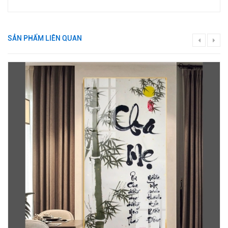
SẢN PHẨM LIÊN QUAN