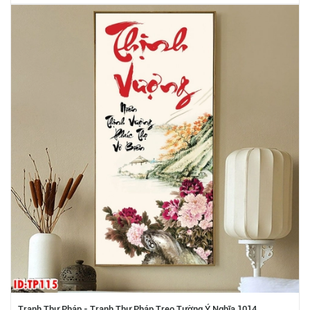
Tranh Thư Pháp - Tranh Thư Pháp Treo Tường Ý Nghĩa 1014