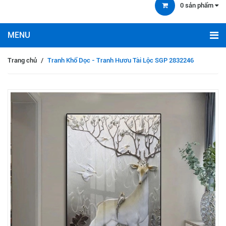
0
sản phẩm
Trang chủ
/
Tranh Khổ Dọc - Tranh Hươu Tài Lộc SGP 2832246