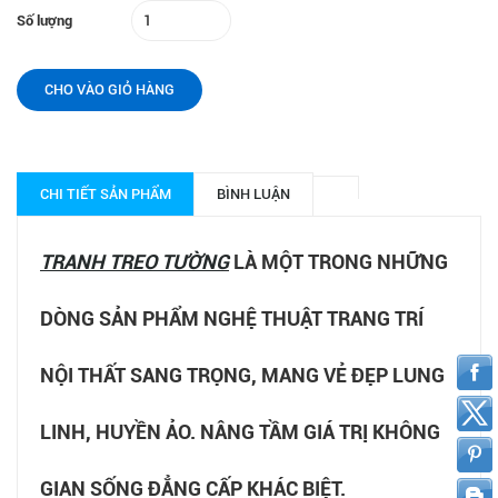
Số lượng
CHO VÀO GIỎ HÀNG
CHI TIẾT SẢN PHẨM
BÌNH LUẬN
TRANH TREO TƯỜNG
LÀ MỘT TRONG NHỮNG
DÒNG SẢN PHẨM NGHỆ THUẬT TRANG TRÍ
NỘI THẤT SANG TRỌNG, MANG VẺ ĐẸP LUNG
LINH, HUYỀN ẢO. NÂNG TẦM GIÁ TRỊ KHÔNG
GIAN SỐNG ĐẲNG CẤP KHÁC BIỆT.