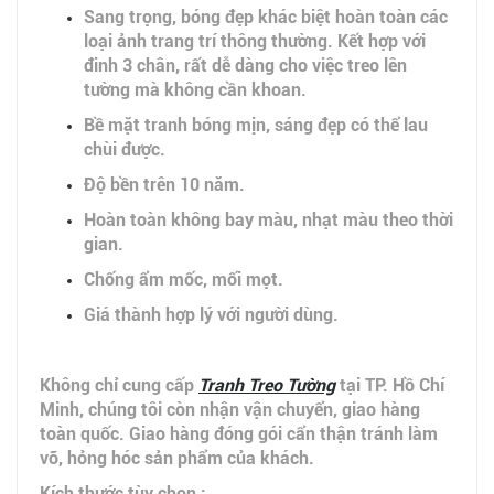
Sang trọng, bóng đẹp khác biệt hoàn toàn các
loại ảnh trang trí thông thường. Kết hợp với
đinh 3 chân, rất dễ dàng cho việc treo lên
tường mà không cần khoan.
Bề mặt tranh bóng mịn, sáng đẹp có thể lau
chùi được.
Độ bền trên 10 năm.
Hoàn toàn không bay màu, nhạt màu theo thời
gian.
Chống ẩm mốc, mối mọt.
Giá thành hợp lý với người dùng.
Không chỉ cung cấp
Tranh Treo Tường
tại TP. Hồ Chí
Minh, chúng tôi còn nhận vận chuyển, giao hàng
toàn quốc. Giao hàng đóng gói cẩn thận tránh làm
vỡ, hỏng hóc sản phẩm của khách.
Kích thước tùy chọn :