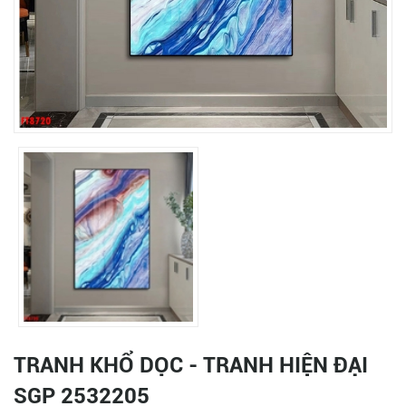
TRANH KHỔ DỌC - TRANH HIỆN ĐẠI
SGP 2532205