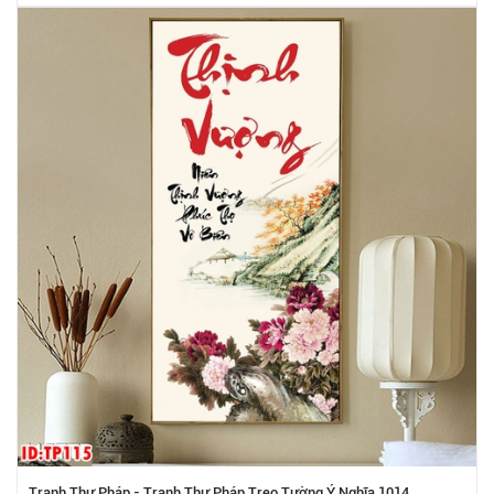
Tranh Thư Pháp - Tranh Thư Pháp Treo Tường Ý Nghĩa 1014