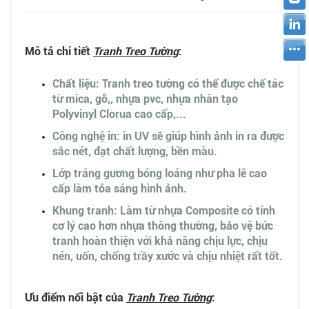
Mô tả chi tiết
Tranh Treo Tường
:
Chất liệu: Tranh treo tường có thể được chế tác
từ mica, gỗ,, nhựa pvc, nhựa nhân tạo
Polyvinyl Clorua cao cấp,...
Công nghệ in: in UV sẽ giúp hình ảnh in ra được
sắc nét, đạt chất lượng, bền màu.
Lớp tráng gương bóng loáng như pha lê cao
cấp làm tỏa sáng hình ảnh.
Khung tranh: Làm từ nhựa Composite có tính
cơ lý cao hơn nhựa thông thường, bảo vệ bức
tranh hoàn thiện với khả năng chịu lực, chịu
nén, uốn, chống trầy xước và chịu nhiệt rất tốt.
Ưu điểm nổi bật của
Tranh Treo Tường
: