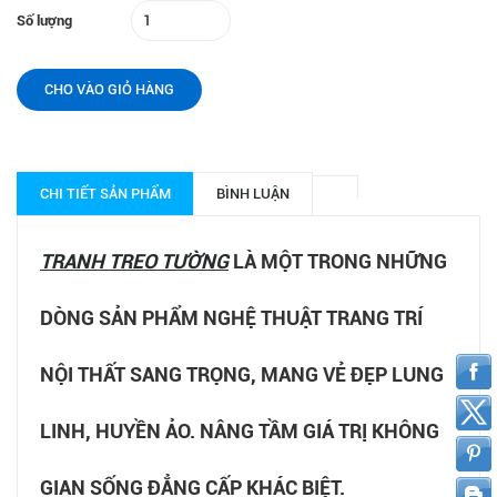
Số lượng
CHO VÀO GIỎ HÀNG
CHI TIẾT SẢN PHẨM
BÌNH LUẬN
TRANH TREO TƯỜNG
LÀ MỘT TRONG NHỮNG
DÒNG SẢN PHẨM NGHỆ THUẬT TRANG TRÍ
NỘI THẤT SANG TRỌNG, MANG VẺ ĐẸP LUNG
LINH, HUYỀN ẢO. NÂNG TẦM GIÁ TRỊ KHÔNG
GIAN SỐNG ĐẲNG CẤP KHÁC BIỆT.