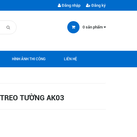
Đăng nhập
Đăng ký
0
sản phẩm
HÌNH ẢNH THI CÔNG
LIÊN HỆ
 TREO TƯỜNG AK03