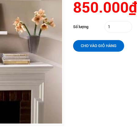
850.000₫
Số lượng
CHO VÀO GIỎ HÀNG