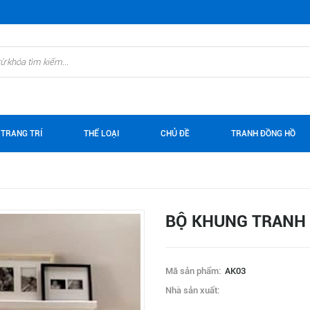
 TRANG TRÍ
THỂ LOẠI
CHỦ ĐỀ
TRANH ĐỒNG HỒ
BỘ KHUNG TRANH
Mã sản phẩm:
AK03
Nhà sản xuất: