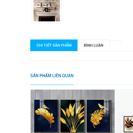
CHI TIẾT SẢN PHẨM
BÌNH LUẬN
SẢN PHẨM LIÊN QUAN