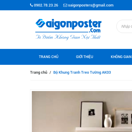
0902.78.23.26
saigonposters@gmail.com
TRANG CHỦ
GIỚI THIỆU
KHÔNG GIAN
Trang chủ
/
Bộ Khung Tranh Treo Tường AK03